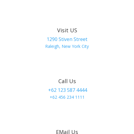
Visit US
1290 Stiven Street
Raleigh, New York City
Call Us
+62 123 587 4444
+62 456 234 1111
EMail Us